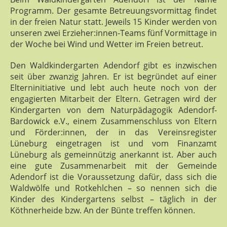
Programm. Der gesamte Betreuungsvormittag findet
in der freien Natur statt. Jeweils 15 Kinder werden von
unseren zwei Erzieher:innen-Teams fünf Vormittage in
der Woche bei Wind und Wetter im Freien betreut.
Den Waldkindergarten Adendorf gibt es inzwischen
seit über zwanzig Jahren. Er ist begründet auf einer
Elterninitiative und lebt auch heute noch von der
engagierten Mitarbeit der Eltern. Getragen wird der
Kindergarten von dem Naturpädagogik Adendorf-
Bardowick e.V., einem Zusammenschluss von Eltern
und Förder:innen, der in das Vereinsregister
Lüneburg eingetragen ist und vom Finanzamt
Lüneburg als gemeinnützig anerkannt ist. Aber auch
eine gute Zusammenarbeit mit der Gemeinde
Adendorf ist die Voraussetzung dafür, dass sich die
Waldwölfe und Rotkehlchen – so nennen sich die
Kinder des Kindergartens selbst – täglich in der
Köthnerheide bzw. An der Bünte treffen können.