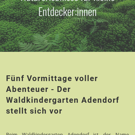
Entdecker:innen
Fünf Vormittage voller
Abenteuer - Der
Waldkindergarten Adendorf
stellt sich vor
Beim Waldkindergarten Adendorf ist der Name