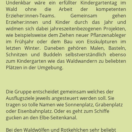
Undenkbar wäre ein erfüllter Kindergartentag im
Wald ohne die Arbeit der kompetenten
Erzieher:innen-Teams. Gemeinsam gehen
Erzieher:innen und Kinder durch das Jahr und
widmen sich dabei jahreszeitenbezogenen Projekten,
wie beispielsweise dem Ziehen neuer Pflanzenableger
im Frühjahr oder dem Bau von Eisskulpturen im
letzten Winter. Daneben gehören Malen, Basteln,
Schnitzen und Buddeln selbstverständlich ebenso
zum Kindergarten wie das Waldwandern zu beliebten
Plätzen in der Umgebung.
Die Gruppe entscheidet gemeinsam welches der
Ausflugsziele jeweils angesteuert werden soll. Sie
tragen so tolle Namen wie Sonnenplatz, Grabenplatz
oder Eisenbahnplatz. Oder es geht zum Schiffe
gucken an den Elbe-Seitenkanal.
Bei den Waldwölfen und Rotkehlchen sehr beliebt