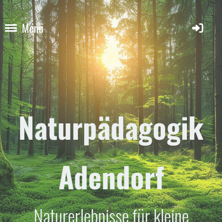
Menü
Naturpädagogik
Adendorf
Naturerlebnisse für kleine